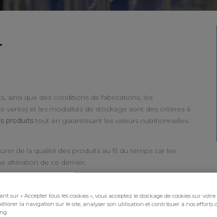
T
s, ainsi que des conditions de fabrications, les
e vente) et les modalités de stockage sont des critères à
s produits
tout en garantissant les valeurs nutritionnelles
rer de la qualité des produits au fil du temps car les
 altération de ce dernier.
n changement de formulation ou de process sur la
tats aideront à la détermination de la durée de vie et des
ant sur « Accepter tous les cookies », vous acceptez le stockage de cookies sur votre
liorer la navigation sur le site, analyser son utilisation et contribuer à nos efforts 
ng.