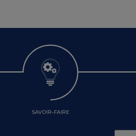
SAVOIR-FAIRE