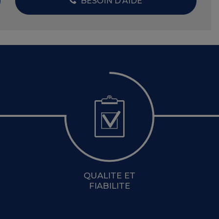
BESOIN D'AIDE
QUALITE ET
FIABILITE