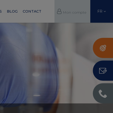
FR
S
BLOG
CONTACT
Mon compte