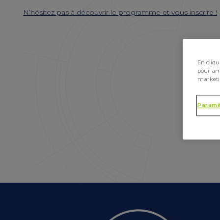
N’hésitez pas à découvrir le programme et vous inscrire !
En cliqu
pour amé
marketi
Paramè