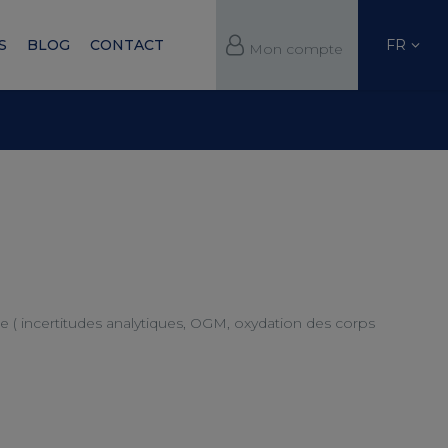
FR
S
BLOG
CONTACT
Mon compte
 ( incertitudes analytiques, OGM, oxydation des corps